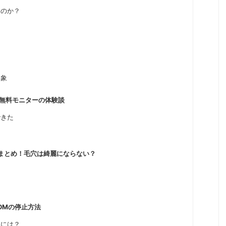
いのか？
印象
の無料モニターの体験談
できた
まとめ！毛穴は綺麗にならない？
DMの停止方法
るには？