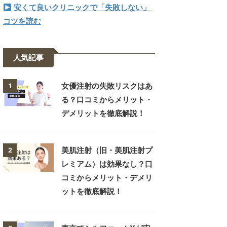
安くて良いクリニックで「失敗しない」
コツを読む
人気記事
女優注射の失敗リスクはあ
1
る？口コミからメリット・
デメリットを徹底解説！
美肌注射（旧・美肌注射プ
2
レミアム）は効果なし？口
コミからメリット・デメリ
ットを徹底解説！