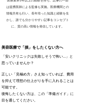
医療業界5年以上の経験を持ち、記事の一部
は提携医師による監修も実施。医療機関との
情報共有も行い、長年培った知識と経験を生
かし、誰でも分かりやすい記事をコンセプト
に、質の高い情報を発信しています。
美容医療で「損」をしたくない方へ
「安いクリニックは失敗しそうで怖い…」と
思っていませんか？
正しい「見極め方」さえ知っていれば、費用
を抑えて理想の仕上がりを手に入れることは
可能です。
後悔したくない方は、この「準備ガイド」に
目を通してください。