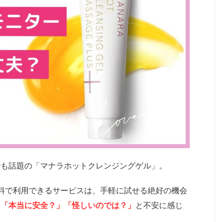
でも話題の「マナラホットクレンジングゲル」。
料で利用できるサービスは、手軽に試せる絶好の機会
、
「本当に安全？」「怪しいのでは？」
と不安に感じ
ん。