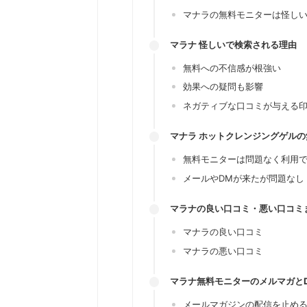
マナラの無料モニターは怪し
マラナ 怪しいで検索される理由
無料への不信感が根強い
効果への疑問も影響
ネガティブな口コミが与える
マナラ ホットクレンジングゲル
無料モニターは問題なく利用
メールやDMが来たが問題なし
マラナの良い口コミ・悪い口コミ
マナラの良い口コミ
マナラの悪い口コミ
マラナ無料モニターのメルマガと
メールマガジンの配信を止め