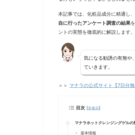
本記事では、化粧品成分に精通し
自に行ったアンケート調査の結果
ントの実態を徹底的に解説します
気になる勧誘の有無や
ていきます。
＞＞
マナラの公式サイト【7日分
目次
[
]
非表示
マナラホットクレンジングゲルの
基本情報