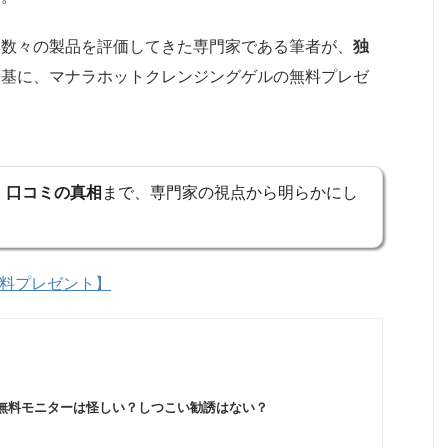
、数々の製品を評価してきた専門家である筆者が、
独
を基に、マナラホットクレンジングゲルの無料プレゼ
。
、
口コミの真相
まで、専門家の視点から明らかにし
無料プレゼント】
無料モニターは怪しい？しつこい勧誘はない？