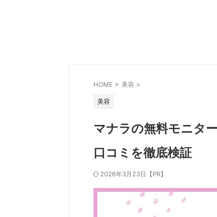
HOME
>
美容
>
美容
マナラの無料モニタ
口コミを徹底検証
2026年3月23日