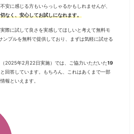
、不安に感じる方もいらっしゃるかもしれませんが、
一切なく、安心してお試しになれます。
、実際に試して良さを実感してほしいと考えて無料モ
サンプルを無料で提供しており、まずは気軽に試せる
2025年2月22日実施）では、ご協力いただいた
19
」
と回答しています。もちろん、これはあくまで一部
る情報といえます。