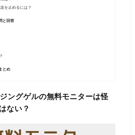
配送を止めるには？
問と回答
？
まとめ
ジングゲルの無料モニターは怪
はない？