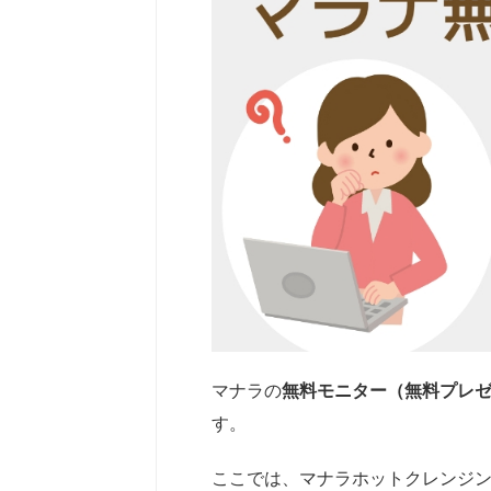
マナラの
無料モニター（無料プレ
す。
ここでは、マナラホットクレンジ