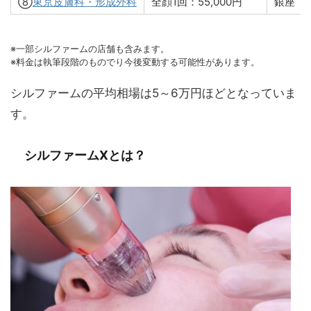
⑧
東京皮膚科・形成外科
全顔1回：55,000円
銀座
※一部シルファームの店舗も含みます。
※料金は執筆段階のものでり今後変動する可能性があります。
シルファームの平均相場は5～6万円ほどとなっていま
す。
シルファームXとは？