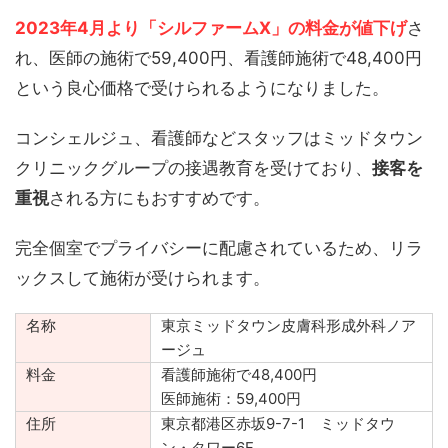
2023年4月より「シルファームX」の料金が値下げ
さ
れ、医師の施術で59,400円、看護師施術で48,400円
という良心価格で受けられるようになりました。
コンシェルジュ、看護師などスタッフはミッドタウン
クリニックグループの接遇教育を受けており、
接客を
重視
される方にもおすすめです。
完全個室でプライバシーに配慮されているため、リラ
ックスして施術が受けられます。
名称
東京ミッドタウン皮膚科形成外科ノア
ージュ
料金
看護師施術で48,400円
医師施術：59,400円
住所
東京都港区赤坂9-7-1 ミッドタウ
ン・タワー6F