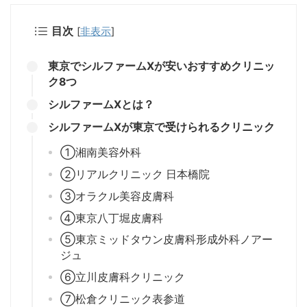
目次
[
非表示
]
東京でシルファームXが安いおすすめクリニッ
ク8つ
シルファームXとは？
シルファームXが東京で受けられるクリニック
①湘南美容外科
②リアルクリニック 日本橋院
③オラクル美容皮膚科
④東京八丁堀皮膚科
⑤東京ミッドタウン皮膚科形成外科ノアー
ジュ
⑥立川皮膚科クリニック
⑦松倉クリニック表参道