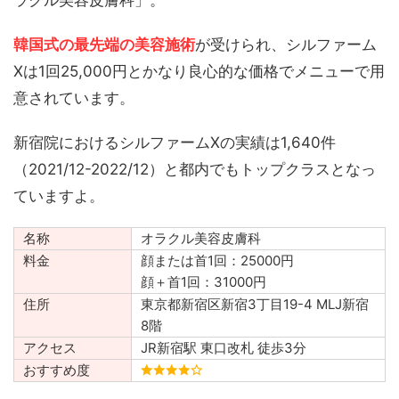
ラクル美容皮膚科」。
韓国式の最先端の美容施術
が受けられ、シルファーム
Xは1回25,000円とかなり良心的な価格でメニューで用
意されています。
新宿院におけるシルファームXの実績は1,640件
（2021/12-2022/12）と都内でもトップクラスとなっ
ていますよ。
名称
オラクル美容皮膚科
料金
顔または首1回：25000円
顔＋首1回：31000円
住所
東京都新宿区新宿3丁目19-4 MLJ新宿
8階
アクセス
JR新宿駅 東口改札 徒歩3分
おすすめ度