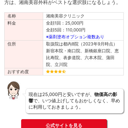
方は、湘南美容外科がベストな選択肢になるしょう。
名称
湘南美容クリニック
料金
全顔1回：25,000円
全顔5回：110,000円
※薬剤塗布オプション複数あり
住所
取扱院は都内8院（2023年9月時点）
新宿本院・南口院、新橋銀座口院、恵
比寿院、表参道院、六本木院、蒲田
院、立川院
おすすめ度
現在は25,000円と安いですが、
物価高の影
響
で、いつ値上げしてもおかしくなく、早め
に利用しておきましょう。
公式サイトを見る