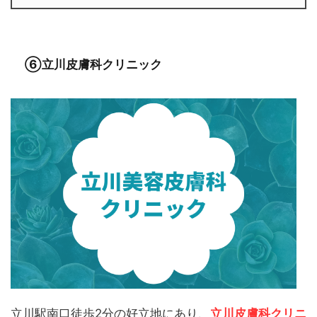
⑥立川皮膚科クリニック
立川駅南口徒歩2分の好立地にあり、
立川皮膚科クリニ