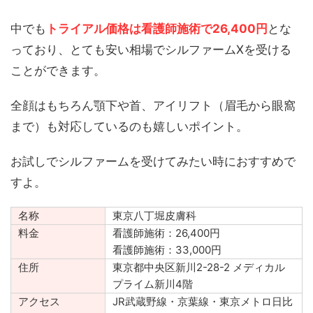
中でも
トライアル価格は看護師施術で26,400円
とな
っており、とても安い相場でシルファームXを受ける
ことができます。
全顔はもちろん顎下や首、アイリフト（眉毛から眼窩
まで）も対応しているのも嬉しいポイント。
お試しでシルファームを受けてみたい時におすすめで
すよ。
名称
東京八丁堀皮膚科
料金
看護師施術：26,400円
看護師施術：33,000円
住所
東京都中央区新川2-28-2 メディカル
プライム新川4階
アクセス
JR武蔵野線・京葉線・東京メトロ日比