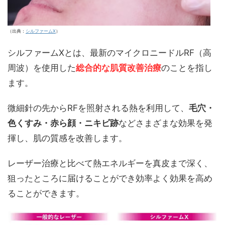
（出典：
シルファームX
）
シルファームXとは、最新のマイクロニードルRF（高
周波）を使用した
総合的な肌質改善治療
のことを指し
ます。
微細針の先からRFを照射される熱を利用して、
毛穴・
色くすみ・赤ら顔・ニキビ跡
などさまざまな効果を発
揮し、肌の質感を改善します。
レーザー治療と比べて熱エネルギーを真皮まで深く、
狙ったところに届けることができ効率よく効果を高め
ることができます。