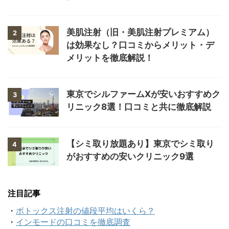
美肌注射（旧・美肌注射プレミアム）
2
は効果なし？口コミからメリット・デ
メリットを徹底解説！
東京でシルファームXが安いおすすめク
3
リニック8選！口コミと共に徹底解説
【シミ取り放題あり】東京でシミ取り
4
がおすすめの安いクリニック9選
注目記事
・
ボトックス注射の値段平均はいくら？
・
インモードの口コミを徹底調査