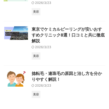
2026/3/23
美容
東京でケミカルピーリングが安いおす
すめクリニック8選！口コミと共に徹底
解説
2026/3/23
美容
捻転毛・連珠毛の原因と治し方を分か
りやすく解説！
2026/3/23
美容